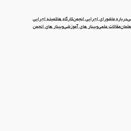
ی
درباره ما
شورای اجرایی انجمن
کارگاه ها
کمیته اجرایی
علمان
مقالات علمی
وبینار های آموزشی
وبینار های انجمن