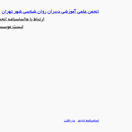
رفتن
انجمن علمی آموزشی دبیران روان شناسی شهر تهران
به
ارتباط با ما
اساسنامه انج
محتوا
لیست موسسین
اساسنامه انجمن
دریافت