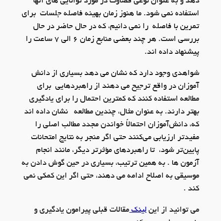
دهد و به عنوان نوعی قضاوت در مورد توانایی های آنها
استفاده نمی شود. ما هنوز زمان بهینه فاصله جلسات برای
تمرین با فاصله را نمی دانیم، که در حال حاضر در حال
بررسی است. هر چند بعضی منابع زمان 6 الی 7 ساعت را
پیشنهاد داده اند.
شواهدی وجود دارد که نشان می دهد بسیاری از دانش
آموزان در واقع ترجیح می دهند از راهبردهایی برای
مطالعه استفاده کنند که کمترین احتمال را برای یادگیری
بهتر دارند. به عنوان مثال، چندین مطالعه نشان داده اند
که، دانش‌آموزان احتمالاً خواندن مجدد مطالب اصلی را
مفیدتر ارزیابی می‌کنند حتی اگر منجر به نتایج امتحانات
پایین‌تر شود، تا راهبردهای مؤثرتر دیگر، مانند انجام
آزمون ها . به همین ترتیب، بسیاری در حین گوش دادن به
موسیقی به اصلاح ادامه می دهند، حتی اگر این کمکی نمی
کند .
می توانید از این
لینک
مقالات قبلی پیرامون یادگیری و