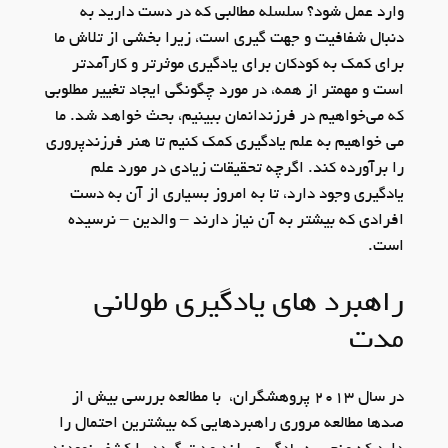
وارد عمل شود؟ سلسله مطالبی که در دست دارید به
دنبال شفافیت و جهت گیری است، زیرا بخشی از تلاش ما
برای کمک به کودکان برای یادگیری موثرتر و کارآمدتر
است و مهمتر از همه، در مورد چگونگی ایجاد تغییر مطلوبی
که می‌خواهیم در فرزندانمان ببینیم، بحث خواهد شد. ما
می خواهیم به علم یادگیری کمک کنیم تا هنر فرزندپروری
را برآورده کند. اگرچه تحقیقات زیادی در مورد علم
یادگیری وجود دارد، تا به امروز بسیاری از آن به دست
افرادی که بیشتر به آن نیاز دارند – والدین – نرسیده
است.
راهبرد های یادگیری طولانی
مدت
در سال 2013 پروهشگران، با مطالعه بررسی بیش از
صدها مطالعه مروری راهبردهایی که بیشترین احتمال را