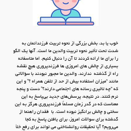
خوب یا بد، بخش بزرگی از نحوه تربیت فرزندانمان به
شدت تحت تأثیر نحوه تربیت والدین ما است. آنها یک الگو
را برای ما ارائه کردند تا آن را دنبال کنیم. اما متاسفانه
بسیاری از چالش های امروزی ها فرزندپروری هیچ نقشه
راه از گذشته ندارند. والدین ما مجبور نبودند با سؤالاتی
مانند “میزان استفاده بیش از حد از تلفن همراه ؟” و این
که “چه تاثیری رسانه های اجتماعی دارند؟” دست و پنجه
نرم کنند. در نتیجه، پرسش‌های جدید بی‌پاسخ به این
معناست که در گدر زمان مسلماً فرزندپروری هرگز به این
سختی و چالش برانگیز نبوده است. با فقدان راهنما از
گدشته برای سوالات امروز، برای یافتن پاسخ به کجا
می‌رویم؟ آیا تحقیقات روانشناختی می تواند برای رفع خلأ