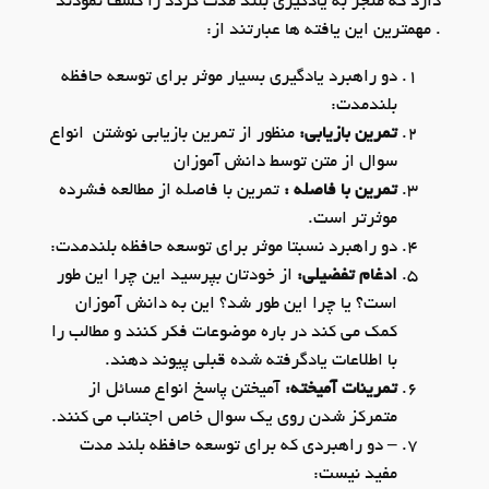
دارد که منجر به یادگیری بلند مدت گردد را کشف نمودند
. مهمترین این یافته ها عبارتند از:
دو راهبرد یادگیری بسیار موثر برای توسعه حافظه
بلندمدت:
تمرین بازیابی:
منظور از تمرین بازیابی نوشتن انواع
سوال از متن توسط دانش آموزان
تمرین با فاصله :
تمرین با فاصله از مطالعه فشرده
موثرتر است.
دو راهبرد نسبتا موثر برای توسعه حافظه بلندمدت:
ادغام تفضیلی:
از خودتان بپرسید این چرا این طور
است؟ یا چرا این طور شد؟ این به دانش آموزان
کمک می کند در باره موضوعات فکر کنند و مطالب را
با اطلاعات یادگرفته شده قبلی پیوند دهند.
تمرینات آمیخته:
آمیختن پاسخ انواع مسائل از
متمرکز شدن روی یک سوال خاص اجتناب می کنند.
–
دو راهبردی که برای توسعه حافظه بلند مدت
مفید نیست: