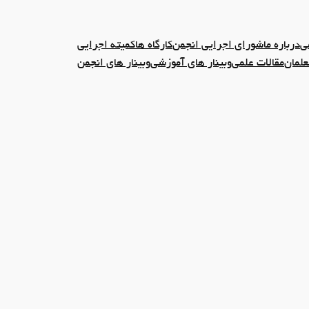
ی
درباره ما
شورای اجرایی انجمن
کارگاه ها
کمیته اجرایی
علمان
مقالات علمی
وبینار های آموزشی
وبینار های انجمن