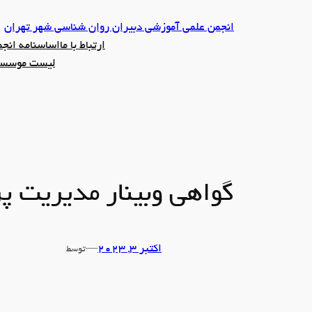
رفتن
انجمن علمی آموزشی دبیران روان شناسی شهر تهران
به
ارتباط با ما
اساسنامه انج
محتوا
لیست موسسین
گواهی وبینار مدیریت پروژه
اکتبر 3, 2023
—
توسط