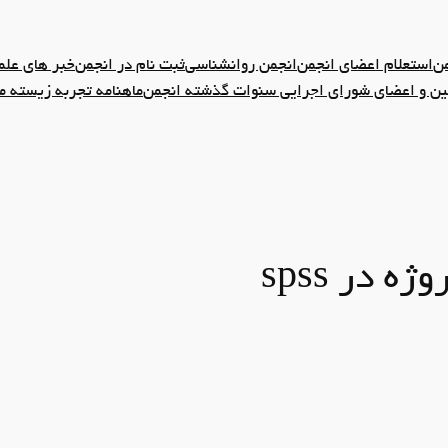
من
استعلام اعضای انجمن
انجمن روانشناسی
ثبت نام در انجمن
خبر های علم
 و اعضای شورای اجرایی سنوات گذشته انجمن
ماهنامه تجربه زیسته م
 در spss