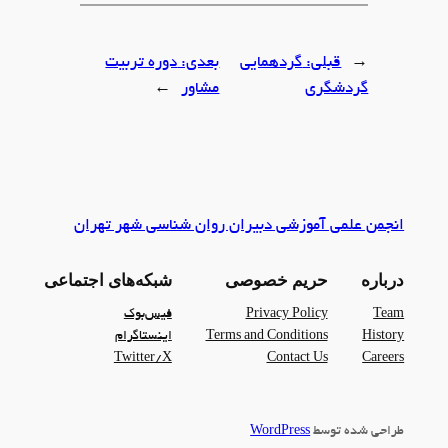
←
قبلی:
گردهمایی
بعدی:
دوره تربیت
گردشگری
مشاور
→
انجمن علمی آموزشی دبیران روان شناسی شهر تهران
درباره
حریم خصوصی
شبکه‌های اجتماعی
Team
Privacy Policy
فیس‌بوک
History
Terms and Conditions
اینستاگرام
Twitter/X
Contact Us
Careers
طراحی شده توسط
WordPress