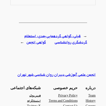
←
قبلی:
گواهی گردهمایی
بعدی:
استعلام
گردشگری روانشناسی
گواهی انجمن
→
انجمن علمی آموزشی دبیران روان شناسی شهر تهران
درباره
حریم خصوصی
شبکه‌های اجتماعی
Team
Privacy Policy
فیس‌بوک
History
Terms and Conditions
اینستاگرام