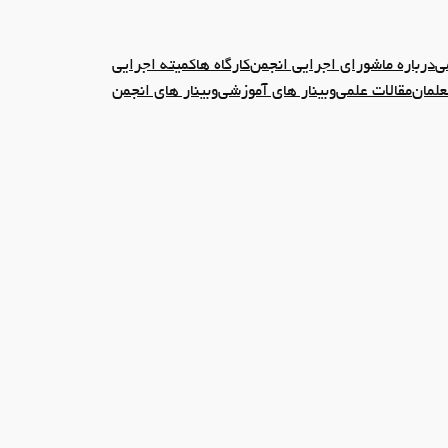
ی
درباره ما
شورای اجرایی انجمن
کارگاه ها
کمیته اجرایی
علمان
مقالات علمی
وبینار های آموزشی
وبینار های انجمن