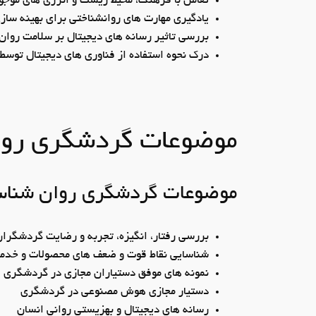
تعامل با فرهنگ، محیط زیست و انرژی­ های موجو
یادگیری مهارت های روان­شناختی برای بهینه ­س
بررسی تاثیر رسانه­ های دیجیتال بر سلامت روان
درک نحوه استفاده از فناوری­ های دیجیتال تو
موضوعات گردشگری روا
موضوعات گردشگری روان شنا
بررسی رفتار، انگیزه، تجربه و رضایت گردشگران د
شناسایی نقاط قوت و ضعف ­های محصولات و خدم
نمونه ­های موفق دستیاران مجازی در گردشگری
دستیار مجازی هوش مصنوعی در گردشگری
رسانه ­های دیجیتال و بهزیستی روانی انسان