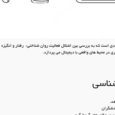
ردی است که به بررسی بین اشکال فعالیت روان شناختی: رفتار و انگیز
اری در محیط­ های واقعی با دیجیتال می ­پردازد.
ناسی
د.
ردشگران