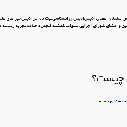
من
استعلام اعضای انجمن
انجمن روانشناسی
ثبت نام در انجمن
خبر های علم
 و اعضای شورای اجرایی سنوات گذشته انجمن
ماهنامه تجربه زیسته م
 چیست؟
سته‌بندی نشده