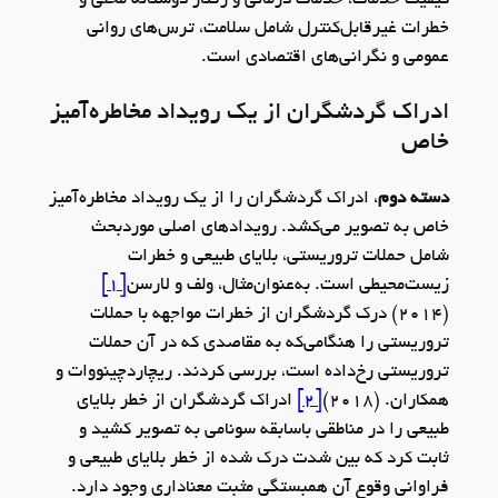
کیفیت خدمات، خدمات درمانی و رفتار دوستانه محلی و
خطرات غیرقابل‌کنترل شامل سلامت، ترس‌های روانی
عمومی و نگرانی‌های اقتصادی است.
ادراک گردشگران از یک رویداد مخاطره‌آمیز
خاص
دسته دوم
، ادراک گردشگران را از یک رویداد مخاطره‌آمیز
خاص به تصویر می‌کشد. رویدادهای اصلی موردبحث
شامل حملات تروریستی، بلایای طبیعی و خطرات
زیست‌محیطی است. به‌عنوان‌مثال، ولف و لارسن
[1]
(2014) درک گردشگران از خطرات مواجهه با حملات
تروریستی را هنگامی‌که به مقاصدی که در آن حملات
تروریستی رخ‌داده است، بررسی کردند. ریچاردچینووات و
همکاران. (2018)
[2]
ادراک گردشگران از خطر بلایای
طبیعی را در مناطقی باسابقه سونامی به تصویر کشید و
ثابت کرد که بین شدت درک شده از خطر بلایای طبیعی و
فراوانی وقوع آن همبستگی مثبت معناداری وجود دارد.