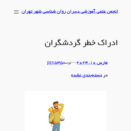
رفتن
انجمن علمی آموزشی دبیران روان شناسی شهر تهران
به
محتوا
ادراک خطر گردشگران
مارس 10, 2024
—
psy535
توسط
در
دسته‌بندی نشده