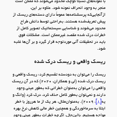
با نمونه‌های نسبتاً کوچک محدود می‌شوند که ممکن است
منجر به وجود انحراف نمونه شود. علاوه بر این،
ازآنجایی‌که پرسشنامه‌ها عموماً دارای دسته‌های ریسک از
پیش تعریف‌شده هستند، به‌راحتی توسط دانش طراح
محدود می‌شوند و شناسایی سیستماتیک تصویر کامل از
خطرات درک شده مقصد غیرممکن است. مشکلات فوق
باید در تحقیقات آتی موردتوجه قرار گیرد و بر آن‌ها غلبه
شود.
ریسک واقعی و ریسک درک شده
ریسک را می‌توان به دودسته تقسیم کرد: ریسک واقعی و
ریسک درک شده (لی و همکاران، 2020) که در آن ریسک
واقعی را می‌توان به‌عنوان خطراتی که به‌طور عینی وجود
دارند و نمی‌توان به‌طور کامل حذف کرد، درک کرد (وانگ و
یه
[1]
، 2009). به‌عنوان‌مثال، هر یک از ما هرروز با خطر
ابتلا به سرماخوردگی و همچنین خطر مالی کاهش نرخ بهره
مواجه هستیم. بااین‌حال، اگرچه خطرات به‌طور عینی وجود