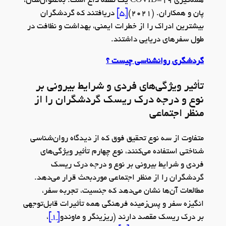
همه‌گیری COVID-19 یک نقطه داغ است. به‌عنوان‌مثال،
پان و همکاران. (2021)
[5]
دریافتند که گردشگران
بیشترین ادراک را از خطرات ایمنی، بهداشت و نظافت در
طول سفرهای دریایی داشتند.
گردشگری روانشناسی چیست ؟
تأثیر ویژگی‌های فردی و شرایط بیرونی بر
نوع و درجه درک ریسک گردشگران را از
منظر اجتماعی
متفاوت از سه نوع تحقیق فوق که از دیدگاه روان‌شناسی
شناختی استفاده می‌کنند، نوع چهارم تأثیر ویژگی‌های
فردی و شرایط بیرونی بر نوع و درجه درک ریسک
گردشگران را از منظر اجتماعی موردبحث قرار می‌دهد.
مطالعات آن‌ها نشان می‌دهد که جنسیت، تجربه سفر،
انگیزه سفر و پس‌زمینه فرهنگی همه تأثیرات قابل‌توجهی
بر درک ریسک مقصد دارند (ریزینگر و ماوندو
[1]
،