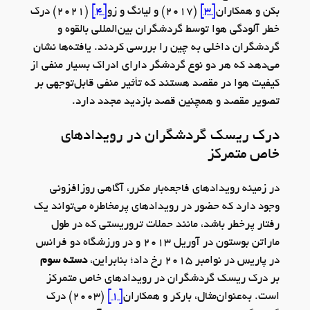
بکن و همکاران
[3]
(2017) و لیانگ و زو
[4]
(2021) درک
خطر آلودگی هوا توسط گردشگران بین‌المللی بالقوه و
گردشگران داخلی به چین را بررسی کردند. یافته‌ها نشان
می‌دهد که هر دو نوع گردشگر دارای ادراک بسیار منفی از
کیفیت هوا در مقصد هستند که تأثیر منفی قابل‌توجهی بر
تصویر مقصد و همچنین قصد بازدید مجدد دارد.
درک ریسک گردشگران در رویدادهای
خاص متمرکز
در زمینه رویدادهای فاجعه‌بار مکرر، آگاهی روزافزونی
وجود دارد که حضور در رویدادهای پرمخاطره می‌تواند یک
رفتار پرخطر باشد، مانند حملات تروریستی که در طول
ماراتن بوستون در آوریل 2013 و در ورزشگاه دو فرانس
در پاریس در نوامبر 2015 رخ داد؛ بنابراین،
دسته سوم
بر درک ریسک گردشگران در رویدادهای خاص متمرکز
است. به‌عنوان‌مثال، بارکر و همکاران
[1]
(2003) درک