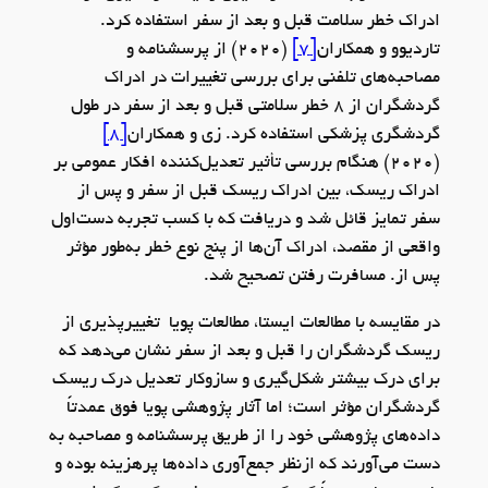
ادراک خطر سلامت قبل و بعد از سفر استفاده کرد.
تاردیوو و همکاران
[7]
(2020) از پرسشنامه و
مصاحبه‌های تلفنی برای بررسی تغییرات در ادراک
گردشگران از 8 خطر سلامتی قبل و بعد از سفر در طول
گردشگری پزشکی استفاده کرد. زی و همکاران
[8]
(2020) هنگام بررسی تأثیر تعدیل‌کننده افکار عمومی بر
ادراک ریسک، بین ادراک ریسک قبل از سفر و پس از
سفر تمایز قائل شد و دریافت که با کسب تجربه دست‌اول
واقعی از مقصد، ادراک آن‌ها از پنج نوع خطر به‌طور مؤثر
پس از. مسافرت رفتن تصحیح شد.
در مقایسه با مطالعات ایستا، مطالعات پویا تغییرپذیری از
ریسک گردشگران را قبل و بعد از سفر نشان می‌دهد که
برای درک بیشتر شکل‌گیری و سازوکار تعدیل درک ریسک
گردشگران مؤثر است؛ اما آثار پژوهشی پویا فوق عمدتاً
داده‌های پژوهشی خود را از طریق پرسشنامه و مصاحبه به
دست می‌آورند که ازنظر جمع‌آوری داده‌ها پرهزینه بوده و